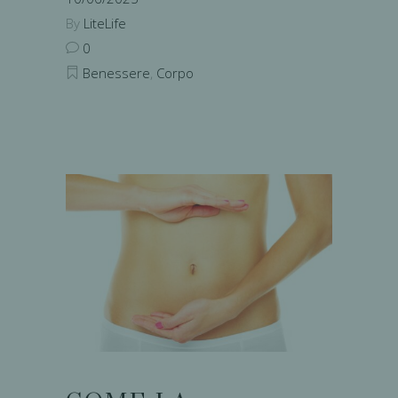
By
LiteLife
0
Benessere
,
Corpo