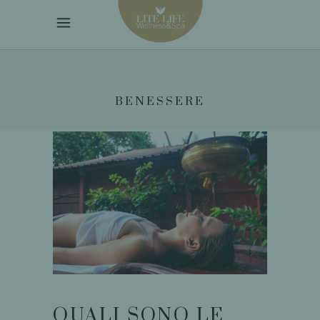
BENESSERE
QUALI SONO LE