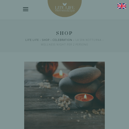
SHOP
LIFE LIFE
»
SHOP
»
CELEBRATION
»
LA SPA NOTTURNA –
WELLNESS NIGHT PER 2 PERSONE