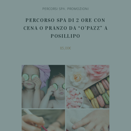
PERCORSI SPA
,
PROMOZIONI
PERCORSO SPA DI 2 ORE CON
CENA O PRANZO DA “O’PAZZ” A
POSILLIPO
85,00
€
AGGIUNGI AL
CARRELLO