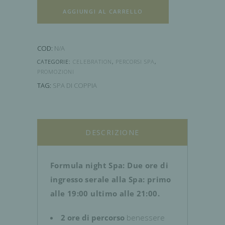
AGGIUNGI AL CARRELLO
COD:
N/A
CATEGORIE:
CELEBRATION
,
PERCORSI SPA
,
PROMOZIONI
TAG:
SPA DI COPPIA
DESCRIZIONE
Formula night Spa: Due ore di
ingresso serale alla Spa: primo
alle 19:00 ultimo alle 21:00.
2 ore di percorso
benessere