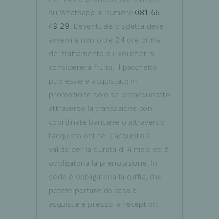
su Whatsapp al numero
081 66
49 29
. L’eventuale disdetta deve
avvenire non oltre 24 ore prima
del trattamento o il voucher si
considererà fruito. Il pacchetto
può essere acquistato in
promozione solo se preacquistato
attraverso la transazione con
coordinate bancarie o attraverso
l’acquisto online. L’acquisto è
valido per la durata di 4 mesi ed è
obbligatoria la prenotazione. In
sede è obbligatoria la cuffia, che
potete portare da casa o
acquistare presso la reception.