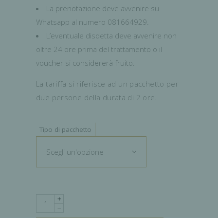
La prenotazione deve avvenire su
Whatsapp al numero 081664929.
L’eventuale disdetta deve avvenire non
oltre 24 ore prima del trattamento o il
voucher si considererà fruito.
La tariffa si riferisce ad un pacchetto per
due persone della durata di 2 ore.
Tipo di pacchetto
Scegli un'opzione
Quantity