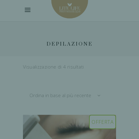
DEPILAZIONE
Ordina
Visualizzazione di 4 risultati
in
Ordina in base al più recente
base
OFFERTA
al