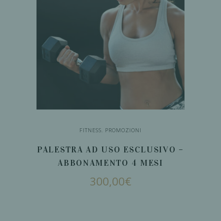
più
recente
FITNESS
,
PROMOZIONI
PALESTRA AD USO ESCLUSIVO –
ABBONAMENTO 4 MESI
300,00
€
AGGIUNGI AL