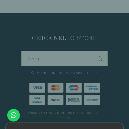
CERCA NELLO STORE
Cerca
per:
© LO SHOP ONLINE DELLA SPA LITELIFE
TERMINI E CONDIZIONI
-
RICHIESTA DIRITTO DI
RECESSO
DESIDERI ALTRE INFO?