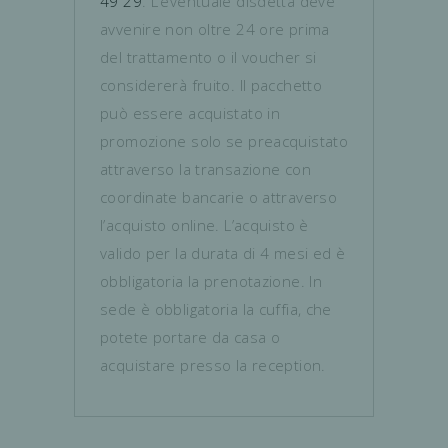
49 29
. L’eventuale disdetta deve
avvenire non oltre 24 ore prima
del trattamento o il voucher si
considererà fruito. Il pacchetto
può essere acquistato in
promozione solo se preacquistato
attraverso la transazione con
coordinate bancarie o attraverso
l’acquisto online. L’acquisto è
valido per la durata di 4 mesi ed è
obbligatoria la prenotazione. In
sede è obbligatoria la cuffia, che
potete portare da casa o
acquistare presso la reception.