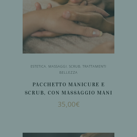
ESTETICA
,
MASSAGGI
,
SCRUB
,
TRATTAMENTI
BELLEZZA
PACCHETTO MANICURE E
SCRUB, CON MASSAGGIO MANI
35,00
€
AGGIUNGI AL
CARRELLO