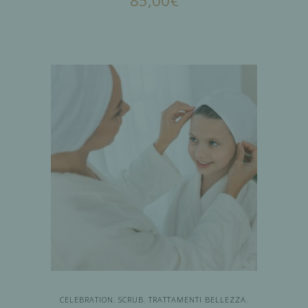
85,00
€
AGGIUNGI AL
CARRELLO
CELEBRATION
,
SCRUB
,
TRATTAMENTI BELLEZZA
,