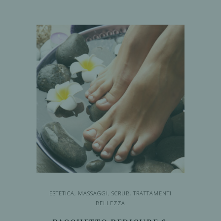
AGGIUNGI AL
CARRELLO
ESTETICA
,
MASSAGGI
,
SCRUB
,
TRATTAMENTI
BELLEZZA