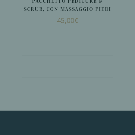
PACCHETTO PEDICURE &
SCRUB, CON MASSAGGIO PIEDI
45,00
€
AGGIUNGI AL
CARRELLO