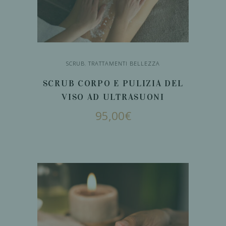
SCRUB
,
TRATTAMENTI BELLEZZA
SCRUB CORPO E PULIZIA DEL
VISO AD ULTRASUONI
95,00
€
AGGIUNGI AL
CARRELLO