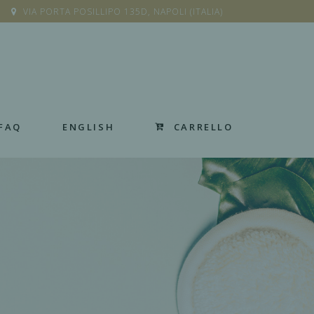
VIA PORTA POSILLIPO 135D, NAPOLI (ITALIA)
CARRELLO
FAQ
ENGLISH