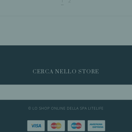
1
2
CERCA NELLO STORE
© LO SHOP ONLINE DELLA SPA LITELIFE