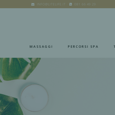
INFO@LITELIFE.IT
081 66 49 29
MASSAGGI
PERCORSI SPA