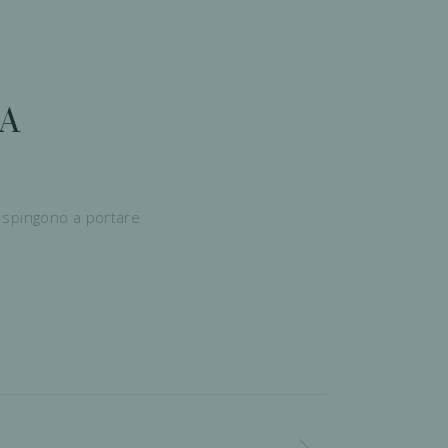
PA
ci spingono a portare