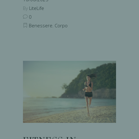
By
LiteLife
0
Benessere
,
Corpo