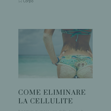
Corpo
COME ELIMINARE
LA CELLULITE