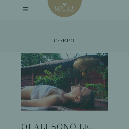
CORPO
QUALI SONO LE