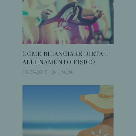
COME BILANCIARE DIETA E
ALLENAMENTO FISICO
18/06/2015
By
LiteLife