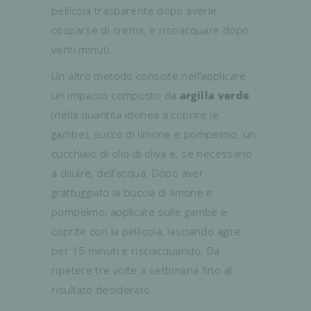
pellicola trasparente dopo averle
cosparse di crema, e risciacquare dopo
venti minuti.
Un altro metodo consiste nell’applicare
un impacco composto da
argilla verde
(nella quantità idonea a coprire le
gambe), succo di limone e pompelmo, un
cucchiaio di olio di oliva e, se necessario
a diluire, dell’acqua. Dopo aver
grattuggiato la buccia di limone e
pompelmo, applicate sulle gambe e
coprite con la pellicola, lasciando agire
per 15 minuti e risciacquando. Da
ripetere tre volte a settimana fino al
risultato desiderato.