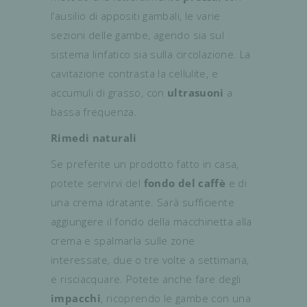
l’ausilio di appositi gambali, le varie
sezioni delle gambe, agendo sia sul
sistema linfatico sia sulla circolazione. La
cavitazione contrasta la cellulite, e
accumuli di grasso, con
ultrasuoni
a
bassa frequenza.
Rimedi naturali
Se preferite un prodotto fatto in casa,
potete servirvi del
fondo del caffè
e di
una crema idratante. Sarà sufficiente
aggiungere il fondo della macchinetta alla
crema e spalmarla sulle zone
interessate, due o tre volte a settimana,
e risciacquare. Potete anche fare degli
impacchi
, ricoprendo le gambe con una