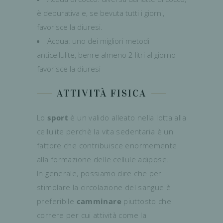
è depurativa e, se bevuta tutti i giorni,
favorisce la diuresi.
Acqua: uno dei migliori metodi
anticellulite, benre almeno 2 litri al giorno
favorisce la diuresi
ATTIVITÀ FISICA
Lo
sport
è un valido alleato nella lotta alla
cellulite perchè la vita sedentaria è un
fattore che contribuisce enormemente
alla formazione delle cellule adipose.
In generale, possiamo dire che per
stimolare la circolazione del sangue è
preferibile
camminare
piuttosto che
correre per cui attività come la