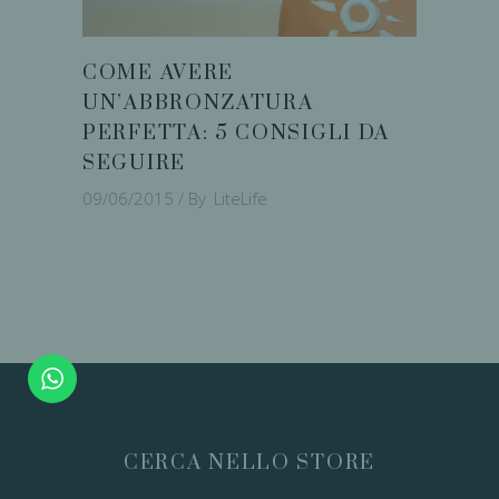
COME AVERE
UN’ABBRONZATURA
PERFETTA: 5 CONSIGLI DA
SEGUIRE
09/06/2015
By
LiteLife
CERCA NELLO STORE