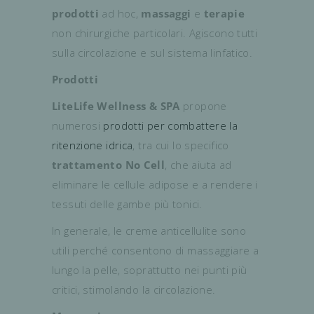
prodotti
ad hoc,
massaggi
e
terapie
non chirurgiche particolari. Agiscono tutti
sulla circolazione e sul sistema linfatico.
Prodotti
LiteLife Wellness & SPA
propone
numerosi
prodotti per combattere la
ritenzione idrica
, tra cui lo specifico
trattamento No Cell
, che aiuta ad
eliminare le cellule adipose e a rendere i
tessuti delle gambe più tonici.
In generale, le creme anticellulite sono
utili perché consentono di massaggiare a
lungo la pelle, soprattutto nei punti più
critici, stimolando la circolazione.