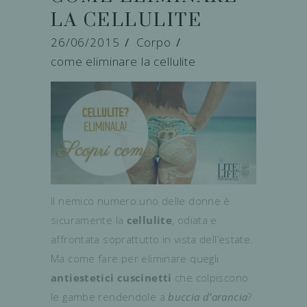
LA CELLULITE
26/06/2015
Corpo
come eliminare la cellulite
Il nemico numero uno delle donne è
sicuramente la
cellulite
, odiata e
affrontata soprattutto in vista dell’estate.
Ma come fare per eliminare quegli
antiestetici cuscinetti
che colpiscono
le gambe rendendole a
buccia d’arancia
?