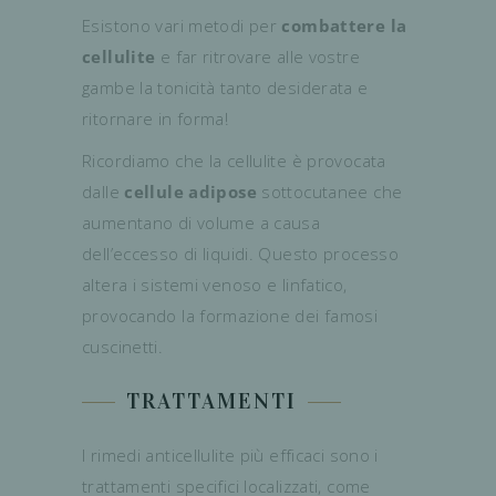
Esistono vari metodi per
combattere la
cellulite
e far ritrovare alle vostre
gambe la tonicità tanto desiderata e
ritornare in forma!
Ricordiamo che la cellulite è provocata
dalle
cellule adipose
sottocutanee che
aumentano di volume a causa
dell’eccesso di liquidi. Questo processo
altera i sistemi venoso e linfatico,
provocando la formazione dei famosi
cuscinetti.
TRATTAMENTI
I rimedi anticellulite più efficaci sono i
trattamenti specifici localizzati, come