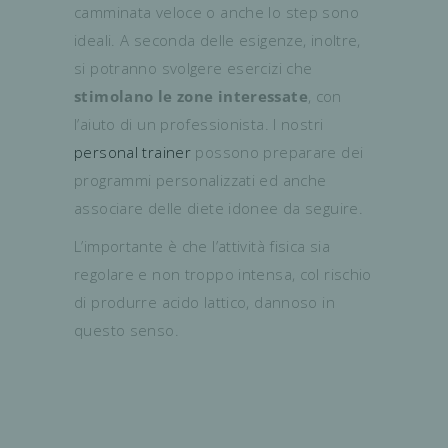
camminata veloce o anche lo step sono
ideali. A seconda delle esigenze, inoltre,
si potranno svolgere esercizi che
stimolano le zone interessate
, con
l’aiuto di un professionista. I nostri
personal trainer
possono preparare dei
programmi personalizzati ed anche
associare delle diete idonee da seguire.
L’importante è che l’attività fisica sia
regolare e non troppo intensa, col rischio
di produrre acido lattico, dannoso in
questo senso.