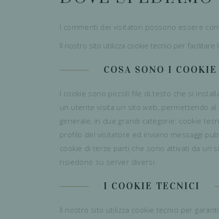
I commenti dei visitatori possono essere cont
Il nostro sito utilizza cookie tecnici per facilita
COSA SONO I COOKIE
I cookie sono piccoli file di testo che si inst
un utente visita un sito web, permettendo al si
generale, in due grandi categorie: cookie tecni
profilo del visitatore ed inviano messaggi pubb
cookie di terze parti che sono attivati da un s
risiedono su server diversi.
I COOKIE TECNICI
Il nostro sito utilizza cookie tecnici per gara