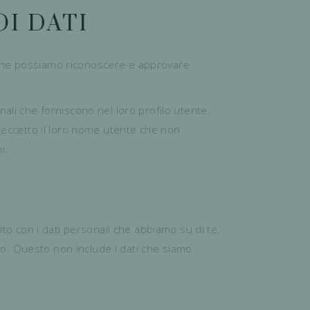
I DATI
 che possiamo riconoscere e approvare
ali che forniscono nel loro profilo utente.
 (eccetto il loro nome utente che non
i.
ito con i dati personali che abbiamo su di te,
ano. Questo non include i dati che siamo