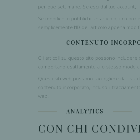
per due settimane. Se esci dal tuo account, i
Se modifichi o pubblichi un articolo, un cook
semplicemente l’ID dell’articolo appena modif
CONTENUTO INCORPOR
Gli articoli su questo sito possono includere co
comportano esattamente allo stesso modo come 
Questi siti web possono raccogliere dati su di 
contenuto incorporato, incluso il tracciamento
web.
ANALYTICS
CON CHI CONDIVI