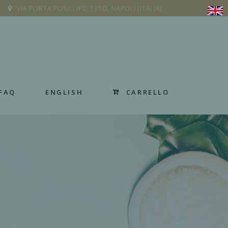
VIA PORTA POSILLIPO 135D, NAPOLI (ITALIA)
CARRELLO
FAQ
ENGLISH