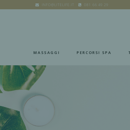
INFO@LITELIFE.IT
081 66 49 29
MASSAGGI
PERCORSI SPA