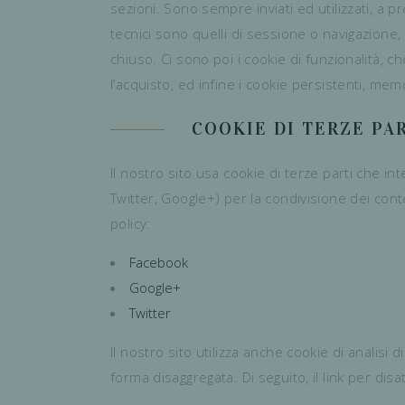
sezioni. Sono sempre inviati ed utilizzati, a p
tecnici sono quelli di sessione o navigazione,
chiuso. Ci sono poi i cookie di funzionalità, c
l’acquisto, ed infine i cookie persistenti, memo
COOKIE DI TERZE PA
Il nostro sito usa cookie di terze parti che int
Twitter, Google+) per la condivisione dei conte
policy:
Facebook
Google+
Twitter
Il nostro sito utilizza anche cookie di analisi
forma disaggregata. Di seguito, il link per disatt