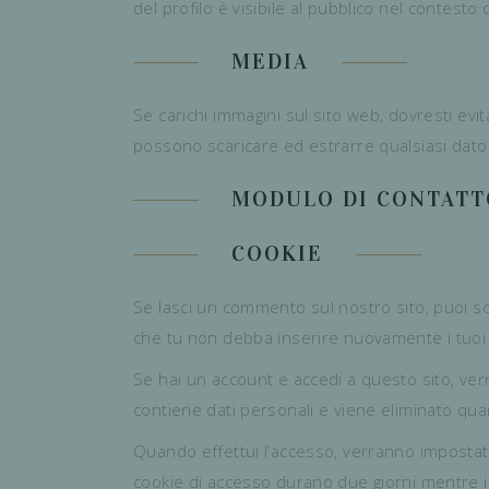
del profilo è visibile al pubblico nel contest
MEDIA
Se carichi immagini sul sito web, dovresti evit
possono scaricare ed estrarre qualsiasi dato 
MODULO DI CONTATT
COOKIE
Se lasci un commento sul nostro sito, puoi sc
che tu non debba inserire nuovamente i tuoi
Se hai un account e accedi a questo sito, ve
contiene dati personali e viene eliminato qua
Quando effettui l’accesso, verranno impostati 
cookie di accesso durano due giorni mentre i 