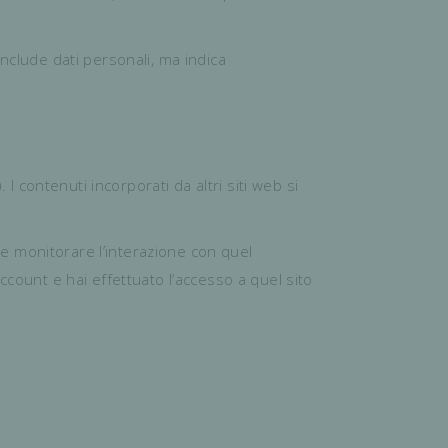
nclude dati personali, ma indica
I contenuti incorporati da altri siti web si
i e monitorare l’interazione con quel
ccount e hai effettuato l’accesso a quel sito