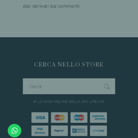
dati derivati dai commenti
.
CERCA NELLO STORE
Cerca
per:
© LO SHOP ONLINE DELLA SPA LITELIFE