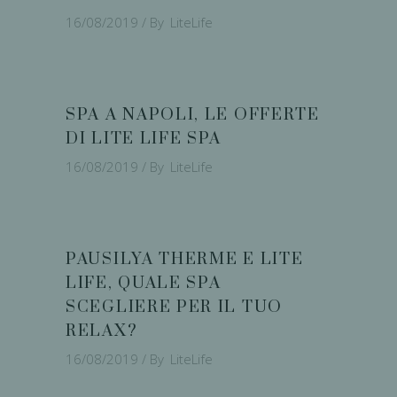
16/08/2019
By
LiteLife
SPA A NAPOLI, LE OFFERTE
DI LITE LIFE SPA
16/08/2019
By
LiteLife
PAUSILYA THERME E LITE
LIFE, QUALE SPA
SCEGLIERE PER IL TUO
RELAX?
16/08/2019
By
LiteLife