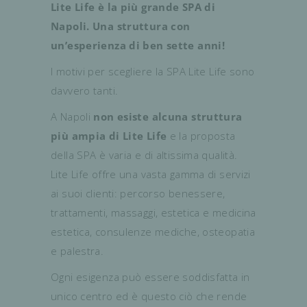
Lite Life è la più grande SPA di
Napoli. Una struttura con
un’esperienza di ben sette anni!
I motivi per scegliere la SPA Lite Life sono
davvero tanti.
A Napoli
non esiste alcuna struttura
più ampia di Lite Life
e la proposta
della SPA è varia e di altissima qualità.
Lite Life offre una vasta gamma di servizi
ai suoi clienti: percorso benessere,
trattamenti, massaggi, estetica e medicina
estetica, consulenze mediche, osteopatia
e palestra.
Ogni esigenza può essere soddisfatta in
unico centro ed è questo ciò che rende