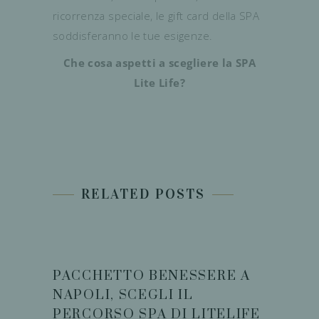
ricorrenza speciale, le gift card della SPA
soddisferanno le tue esigenze.
Che cosa aspetti a scegliere la SPA
Lite Life?
RELATED POSTS
PACCHETTO BENESSERE A
NAPOLI, SCEGLI IL
PERCORSO SPA DI LITELIFE