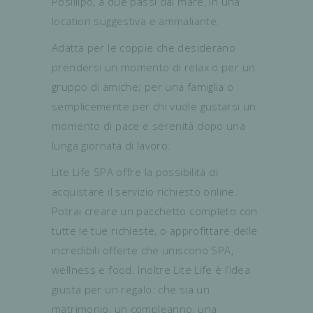
Posillipo, a due passi dal mare, in una
location suggestiva e ammaliante.
Adatta per le coppie che desiderano
prendersi un momento di relax o per un
gruppo di amiche; per una famiglia o
semplicemente per chi vuole gustarsi un
momento di pace e serenità dopo una
lunga giornata di lavoro.
Lite Life SPA offre la possibilità di
acquistare il servizio richiesto online.
Potrai creare un pacchetto completo con
tutte le tue richieste, o approfittare delle
incredibili offerte che uniscono SPA,
wellness e food. Inoltre Lite Life è l’idea
giusta per un regalo: che sia un
matrimonio, un compleanno, una