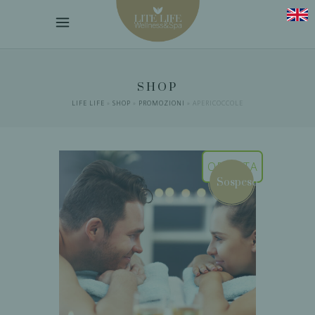
SHOP
LIFE LIFE
»
SHOP
»
PROMOZIONI
»
APERICOCCOLE
OFFERTA
Sospeso