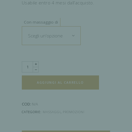
Usabile entro 4 mesi dall’acquisto.
Con massaggio di
Scegli un'opzione
Quantity
AGGIUNGI AL CARRELLO
COD:
N/A
CATEGORIE:
MASSAGGI
,
PROMOZIONI