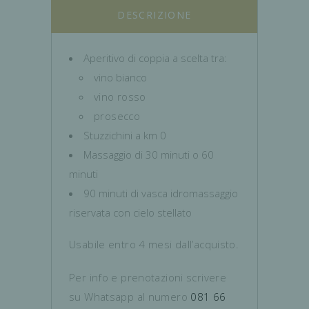
DESCRIZIONE
Aperitivo di coppia a scelta tra:
vino bianco
vino rosso
prosecco
Stuzzichini a km 0
Massaggio di 30 minuti o 60
minuti
90 minuti di vasca idromassaggio
riservata con cielo stellato
Usabile entro 4 mesi dall’acquisto.
Per info e prenotazioni scrivere
su Whatsapp al numero
081 66