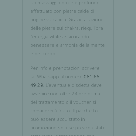
Un massaggio dolce e profondo
effettuato con pietre calde di
origine vulcanica. Grazie all’azione
delle pietre sui chakra, riequilibra
l’energia vitale assicurando
benessere e armonia della mente
e del corpo.
Per info e prenotazioni scrivere
su Whatsapp al numero
081 66
49 29
. L’eventuale disdetta deve
avvenire non oltre 24 ore prima
del trattamento o il voucher si
considererà fruito. Il pacchetto
può essere acquistato in
promozione solo se preacquistato