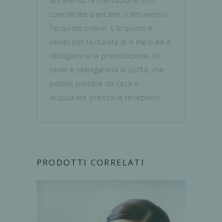
attraverso la transazione con
coordinate bancarie o attraverso
l’acquisto online. L’acquisto è
valido per la durata di 4 mesi ed è
obbligatoria la prenotazione. In
sede è obbligatoria la cuffia, che
potete portare da casa o
acquistare presso la reception.
PRODOTTI CORRELATI