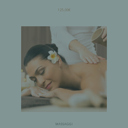
125,00
€
AGGIUNGI AL
CARRELLO
MASSAGGI