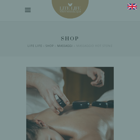
SHOP
LIFE LIFE
»
SHOP
»
MASSAGGI
»
MASSAGGIO HOT STONE