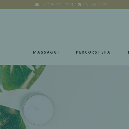
INFO@LITELIFE.IT
081 66 49 29
MASSAGGI
PERCORSI SPA