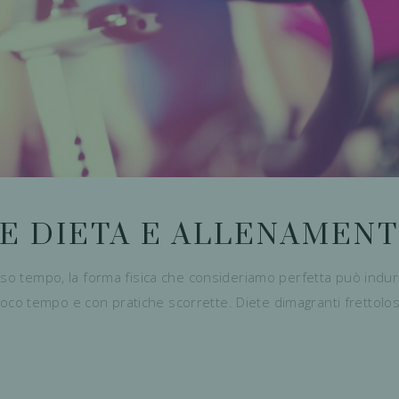
E DIETA E ALLENAMENT
esso tempo, la forma fisica che consideriamo perfetta può indu
in poco tempo e con pratiche scorrette. Diete dimagranti frettol