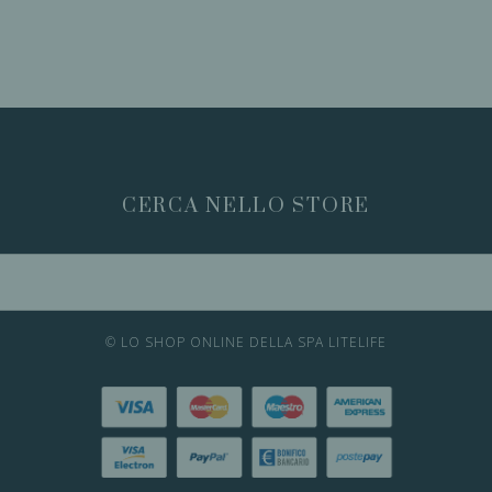
CERCA NELLO STORE
© LO SHOP ONLINE DELLA SPA LITELIFE