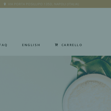
VIA PORTA POSILLIPO 135D, NAPOLI (ITALIA)
CARRELLO
FAQ
ENGLISH