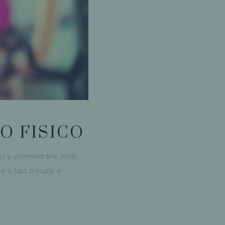
O FISICO
rci a commettere molti
ose o last minute e