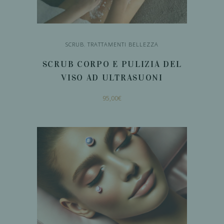
SCRUB
,
TRATTAMENTI BELLEZZA
SCRUB CORPO E PULIZIA DEL
VISO AD ULTRASUONI
95,00
€
AGGIUNGI AL
CARRELLO