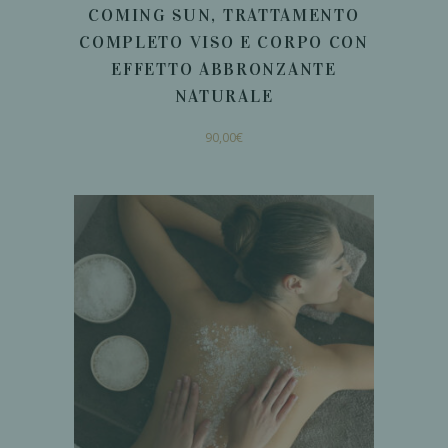
COMING SUN, TRATTAMENTO
COMPLETO VISO E CORPO CON
EFFETTO ABBRONZANTE
NATURALE
90,00
€
AGGIUNGI AL
CARRELLO