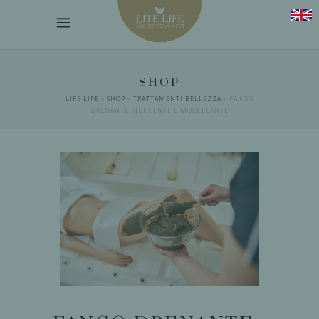
SHOP
LIFE LIFE
»
SHOP
»
TRATTAMENTI BELLEZZA
»
FANGO
DRENANTE RIDUCENTE E MODELLANTE