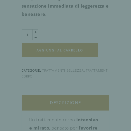
sensazione immediata di leggerezza e
benessere
.
Quantity
AGGIUNGI AL CARRELLO
CATEGORIE:
TRATTAMENTI BELLEZZA
,
TRATTAMENTI
CORPO
DESCRIZIONE
Un trattamento corpo
intensivo
e mirato
, pensato per
favorire