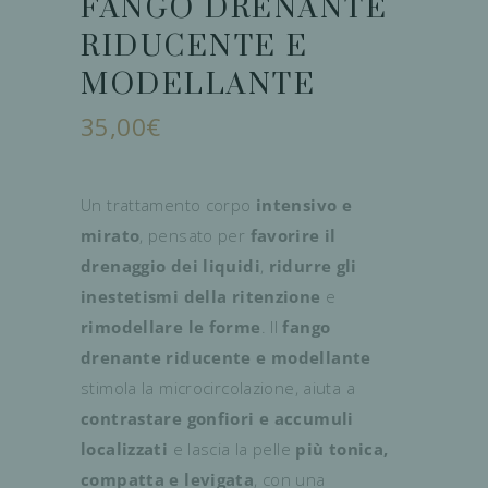
FANGO DRENANTE
RIDUCENTE E
MODELLANTE
35,00
€
Un trattamento corpo
intensivo e
mirato
, pensato per
favorire il
drenaggio dei liquidi
,
ridurre gli
inestetismi della ritenzione
e
rimodellare le forme
. Il
fango
drenante riducente e modellante
stimola la microcircolazione, aiuta a
contrastare gonfiori e accumuli
localizzati
e lascia la pelle
più tonica,
compatta e levigata
, con una