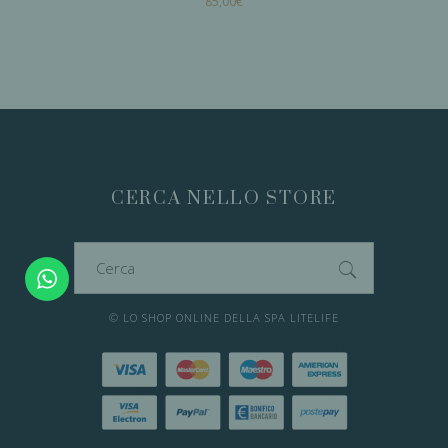
85,00
€
AGGIUNGI AL
CARRELLO
CERCA NELLO STORE
Cerca
per:
© LO SHOP ONLINE DELLA SPA LITELIFE