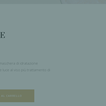
SE
maschera di idratazione
e luce al viso più trattamento di
 AL CARRELLO