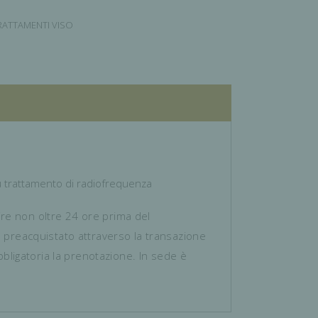
RATTAMENTI VISO
iù trattamento di radiofrequenza
ire non oltre 24 ore prima del
e preacquistato attraverso la transazione
bbligatoria la prenotazione. In sede è