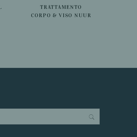
L
TRATTAMENTO
CORPO & VISO NUUR
LEGGI TUTTO