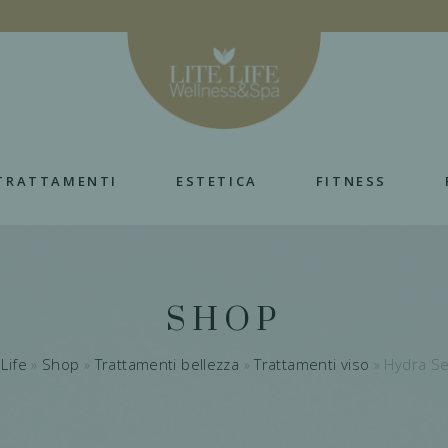
TRATTAMENTI
ESTETICA
FITNESS
SHOP
 Life
»
Shop
»
Trattamenti bellezza
»
Trattamenti viso
»
Hydra S