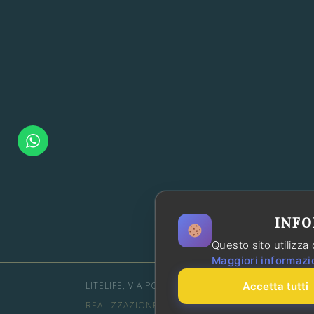
INFO
Questo sito utilizza 
Maggiori informazi
LITELIFE, VIA PORTA POSILLIPO 135D, NAPOLI – P
Accetta tutti
REALIZZAZIONE SITO