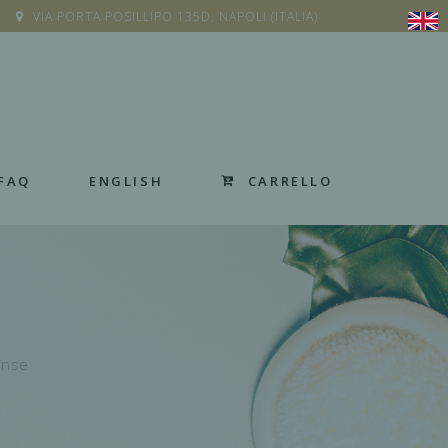
VIA PORTA POSILLIPO 135D, NAPOLI (ITALIA)
CARRELLO
FAQ
ENGLISH
ense