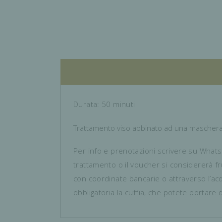
Durata: 50 minuti
Trattamento viso abbinato ad una maschera d
Per info e prenotazioni scrivere su Wha
trattamento o il voucher si considererà f
con coordinate bancarie o attraverso l’acq
obbligatoria la cuffia, che potete portare