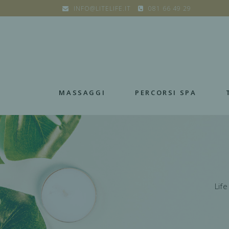
INFO@LITELIFE.IT
081 66 49 29
MASSAGGI
PERCORSI SPA
Life