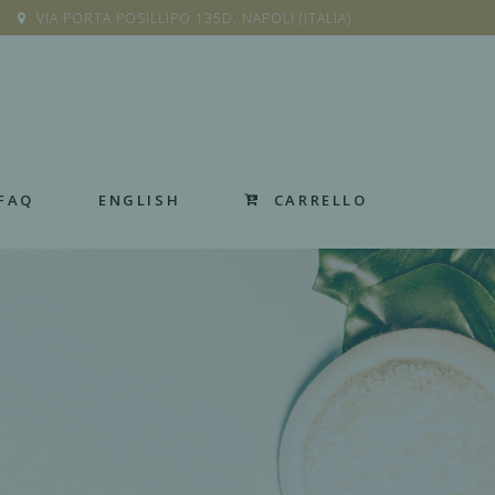
VIA PORTA POSILLIPO 135D, NAPOLI (ITALIA)
CARRELLO
FAQ
ENGLISH