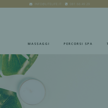
INFO@LITELIFE.IT
081 66 49 29
MASSAGGI
PERCORSI SPA