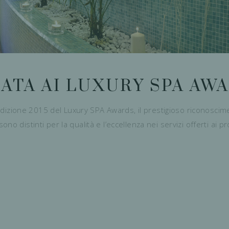
ATA AI LUXURY SPA AWA
 l’edizione 2015 del Luxury SPA Awards, il prestigioso riconosci
 distinti per la qualità e l’eccellenza nei servizi offerti ai prop