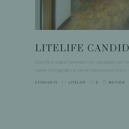
LITELIFE CANDID
LiteLife è stata nominata tra i candidati per
viene consegnato ai centri benessere che si sono
27/03/2015
BY
LITELIFE
0
NOTIZIE