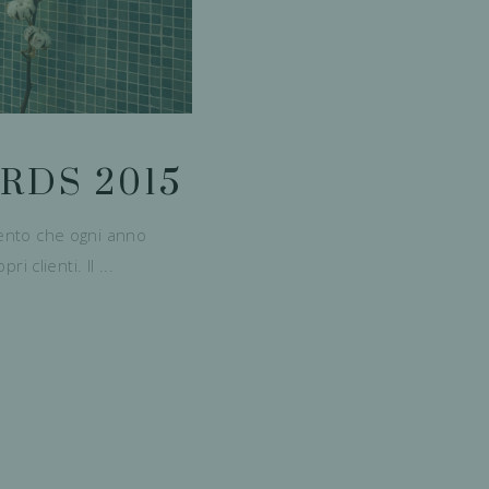
RDS 2015
mento che ogni anno
ri clienti. Il