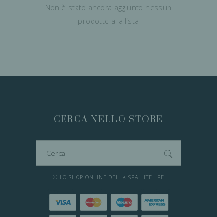
Non è stato ancora aggiunto nessun
prodotto alla lista
CERCA NELLO STORE
Cerca
per:
© LO SHOP ONLINE DELLA SPA LITELIFE