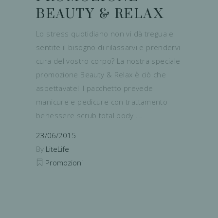
BEAUTY & RELAX
Lo stress quotidiano non vi dà tregua e
sentite il bisogno di rilassarvi e prendervi
cura del vostro corpo? La nostra speciale
promozione Beauty & Relax è ciò che
aspettavate! Il pacchetto prevede
manicure e pedicure con trattamento
benessere scrub total body
23/06/2015
By
LiteLife
Promozioni