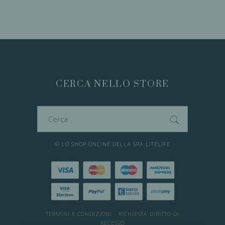
CERCA NELLO STORE
Cerca
per:
© LO SHOP ONLINE DELLA SPA LITELIFE
TERMINI E CONDIZIONI
-
RICHIESTA DIRITTO DI
RECESSO