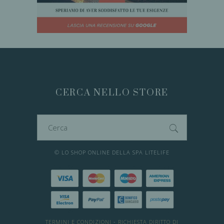
CERCA NELLO STORE
Cerca
per:
© LO SHOP ONLINE DELLA SPA LITELIFE
TERMINI E CONDIZIONI
-
RICHIESTA DIRITTO DI