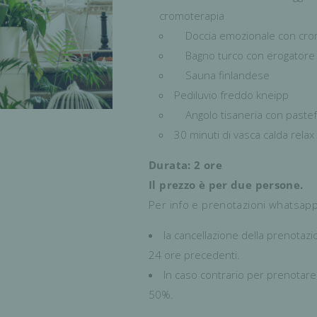
cromoterapia
Doccia emozionale con cro
Bagno turco con erogatore 
Sauna finlandese
Pediluvio freddo kneipp
Angolo tisaneria con pastefro
30 minuti di vasca calda relax 
Durata: 2 ore
Il prezzo è per due persone.
Per info e prenotazioni whatsap
la cancellazione della prenotaz
24 ore precedenti.
In caso contrario per prenotar
50%.