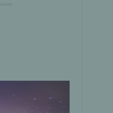
include: