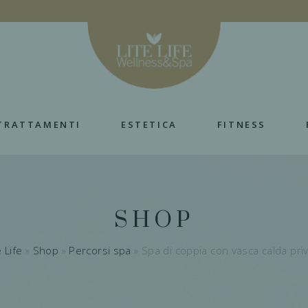
TRATTAMENTI
ESTETICA
FITNESS
SHOP
e Life
»
Shop
»
Percorsi spa
»
Spa di coppia con vasca calda pri