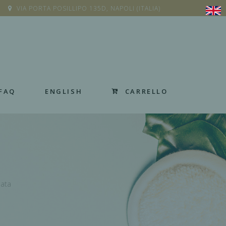
VIA PORTA POSILLIPO 135D, NAPOLI (ITALIA)
CARRELLO
FAQ
ENGLISH
vata