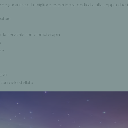
che garantisce la migliore esperienza dedicata alla coppia che 
patoio
 la cervicale con cromoterapia
a
ze
rali
 con cielo stellato