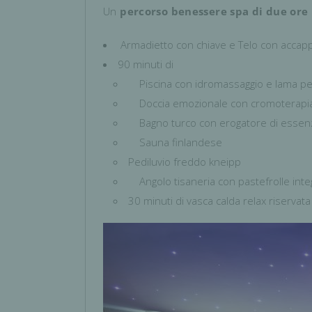
Un
percorso benessere spa di due ore
Armadietto con chiave e Telo con accap
90 minuti di
Piscina con idromassaggio e lama per
Doccia emozionale con cromoterapi
Bagno turco con erogatore di essen
Sauna finlandese
Pediluvio freddo kneipp
Angolo tisaneria con pastefrolle integ
30 minuti di vasca calda relax riservata