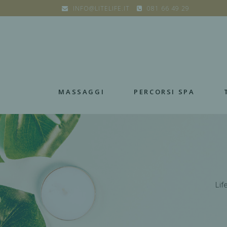
INFO@LITELIFE.IT
081 66 49 29
MASSAGGI
PERCORSI SPA
Lif