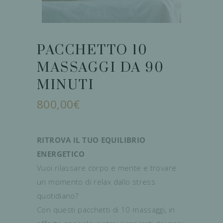
PACCHETTO 10
MASSAGGI DA 90
MINUTI
800,00
€
RITROVA IL TUO EQUILIBRIO
ENERGETICO
Vuoi rilassare corpo e mente e trovare
un momento di relax dallo stress
quotidiano?
Con questi pacchetti di 10 massaggi, in