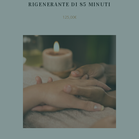
RIGENERANTE DI 85 MINUTI
125,00
€
AGGIUNGI AL
CARRELLO