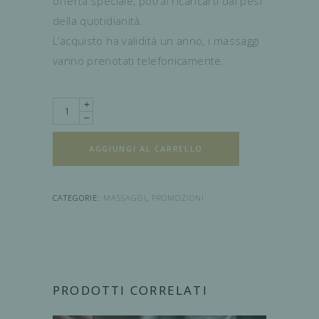
offerta speciale, potrai ricaricarti dai pesi
della quotidianità.
L’acquisto ha validità un anno, i massaggi
vanno prenotati telefonicamente.
Quantity
AGGIUNGI AL CARRELLO
CATEGORIE:
MASSAGGI
,
PROMOZIONI
PRODOTTI CORRELATI