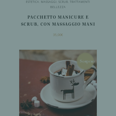
ESTETICA
,
MASSAGGI
,
SCRUB
,
TRATTAMENTI
BELLEZZA
PACCHETTO MANICURE E
SCRUB, CON MASSAGGIO MANI
35,00
€
AGGIUNGI AL
CARRELLO
Sospeso