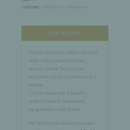
CATEGORIE:
PERCORSI SPA
,
PROMOZIONI
DESCRIZIONE
Ispirato all’anima calda e vibrante
delle culture mediterranee,
questo rituale favorisce un
profondo senso di benessere e
vitalità.
Con oli essenziali di basilico,
arancio, limone, mandarino,
bergamotto e olio d’oliva.
Per info e prenotazioni scrivere