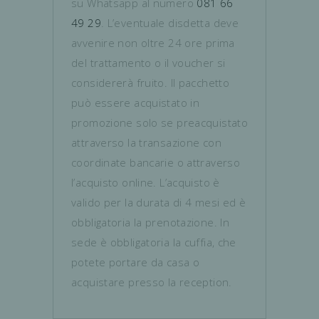
su Whatsapp al numero
081 66
49 29
. L’eventuale disdetta deve
avvenire non oltre 24 ore prima
del trattamento o il voucher si
considererà fruito. Il pacchetto
può essere acquistato in
promozione solo se preacquistato
attraverso la transazione con
coordinate bancarie o attraverso
l’acquisto online. L’acquisto è
valido per la durata di 4 mesi ed è
obbligatoria la prenotazione. In
sede è obbligatoria la cuffia, che
potete portare da casa o
acquistare presso la reception.