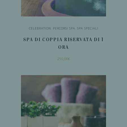
CELEBRATION
,
PERCORSI SPA
,
SPA SPECIALI
SPA DI COPPIA RISERVATA DI 1
ORA
250,00
€
AGGIUNGI AL
CARRELLO