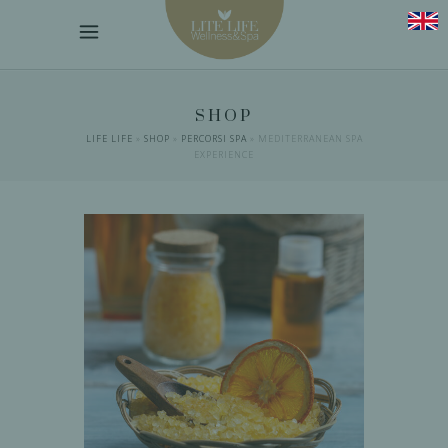
SHOP
LIFE LIFE
»
SHOP
»
PERCORSI SPA
»
MEDITERRANEAN SPA
EXPERIENCE