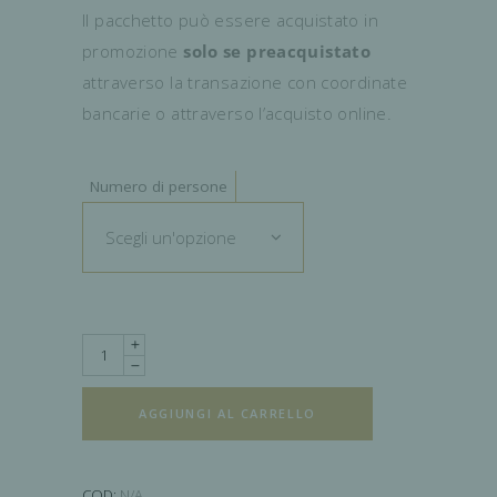
Il pacchetto può essere acquistato in
promozione
solo se preacquistato
attraverso la transazione con coordinate
bancarie o attraverso l’acquisto online.
Numero di persone
Scegli un'opzione
Quantity
AGGIUNGI AL CARRELLO
COD:
N/A