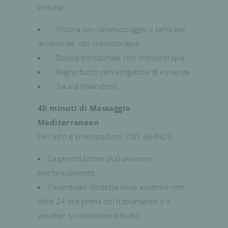
include:
Piscina con idromassaggio e lama per
la cervicale con cromoterapia
Doccia emozionale con cromoterapia
Bagno turco con erogatore di essenze
Sauna finlandese
40 minuti di Massaggio
Mediterranean
Per info e prenotazioni: 081 664929.
La prenotazione può avvenire
telefonicamente.
L’eventuale disdetta deve avvenire non
oltre 24 ore prima del trattamento o il
voucher si considererà fruito.