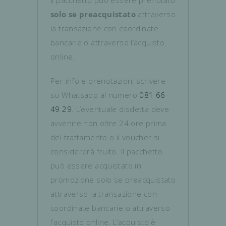
Il pacchetto può essere prenotato
solo se preacquistato
attraverso
la transazione con coordinate
bancarie o attraverso l’acquisto
online.
Per info e prenotazioni scrivere
su Whatsapp al numero
081 66
49 29
. L’eventuale disdetta deve
avvenire non oltre 24 ore prima
del trattamento o il voucher si
considererà fruito. Il pacchetto
può essere acquistato in
promozione solo se preacquistato
attraverso la transazione con
coordinate bancarie o attraverso
l’acquisto online. L’acquisto è