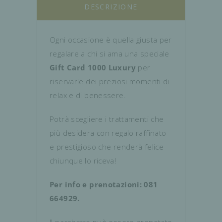
DESCRIZIONE
Ogni occasione è quella giusta per
regalare a chi si ama una speciale
Gift Card
1000 Luxury
per
riservarle dei preziosi momenti di
relax e di benessere.
Potrà scegliere i trattamenti che
più desidera con regalo raffinato
e prestigioso che renderà felice
chiunque lo riceva!
Per info e prenotazioni: 081
664929.