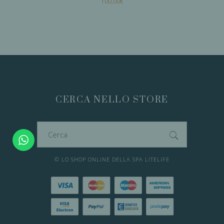
100,00
€
AGGIUNGI AL
CARRELLO
CERCA NELLO STORE
Cerca
per:
© LO SHOP ONLINE DELLA SPA LITELIFE