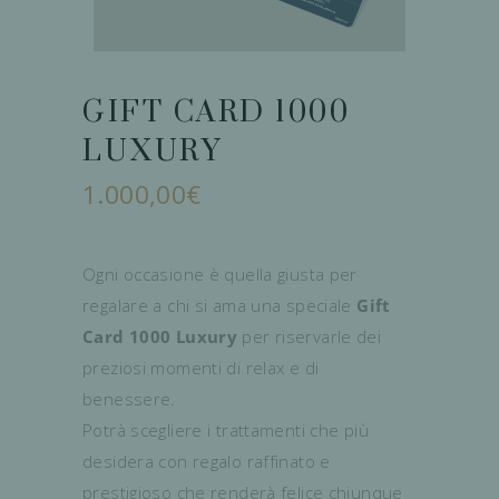
GIFT CARD 1000
LUXURY
1.000,00
€
Ogni occasione è quella giusta per
regalare a chi si ama una speciale
Gift
Card
1000 Luxury
per riservarle dei
preziosi momenti di relax e di
benessere.
Potrà scegliere i trattamenti che più
desidera con regalo raffinato e
prestigioso che renderà felice chiunque