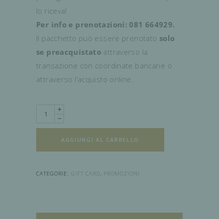
lo riceva!
Per info e prenotazioni: 081 664929.
Il pacchetto può essere prenotato
solo
se preacquistato
attraverso la
transazione con coordinate bancarie o
attraverso l’acquisto online.
Quantity
AGGIUNGI AL CARRELLO
CATEGORIE:
GIFT CARD
,
PROMOZIONI