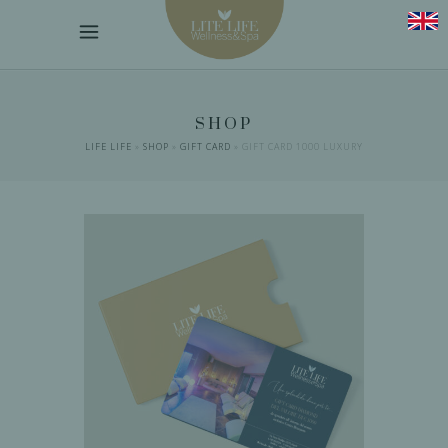
SHOP
LIFE LIFE
»
SHOP
»
GIFT CARD
»
GIFT CARD 1000 LUXURY