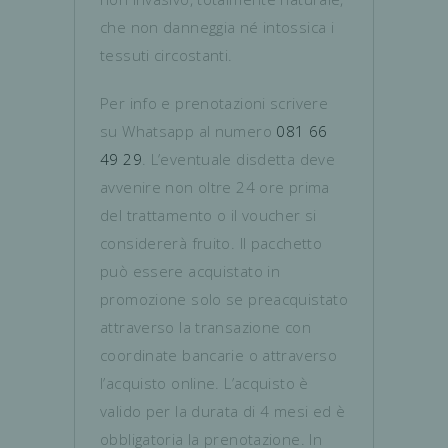
che non danneggia né intossica i
tessuti circostanti.
Per info e prenotazioni scrivere
su Whatsapp al numero
081 66
49 29
. L’eventuale disdetta deve
avvenire non oltre 24 ore prima
del trattamento o il voucher si
considererà fruito. Il pacchetto
può essere acquistato in
promozione solo se preacquistato
attraverso la transazione con
coordinate bancarie o attraverso
l’acquisto online. L’acquisto è
valido per la durata di 4 mesi ed è
obbligatoria la prenotazione. In