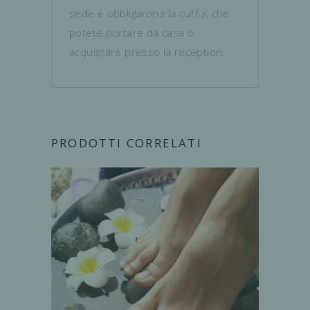
sede è obbligatoria la cuffia, che
potete portare da casa o
acquistare presso la reception.
PRODOTTI CORRELATI