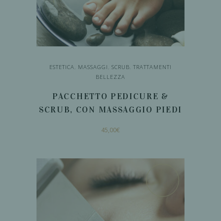
ESTETICA
,
MASSAGGI
,
SCRUB
,
TRATTAMENTI
BELLEZZA
PACCHETTO PEDICURE &
SCRUB, CON MASSAGGIO PIEDI
45,00
€
AGGIUNGI AL
CARRELLO