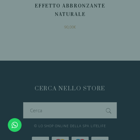
EFFETTO ABBRONZANTE
NATURALE
90,00
€
AGGIUNGI AL
CARRELLO
CERCA NELLO STORE
Cerca
per:
© LO SHOP ONLINE DELLA SPA LITELIFE