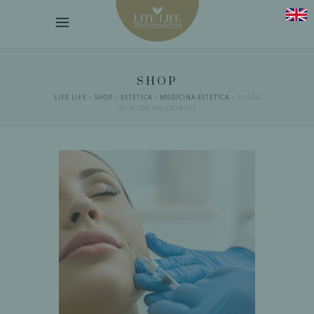
SHOP
LIFE LIFE
»
SHOP
»
ESTETICA
»
MEDICINA ESTETICA
»
FILLER
DI ACIDO IALURONICO