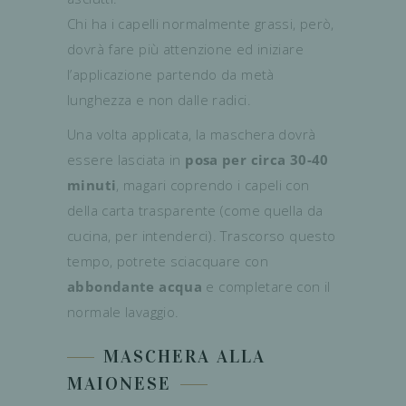
Chi ha i capelli normalmente grassi, però,
dovrà fare più attenzione ed iniziare
l’applicazione partendo da metà
lunghezza e non dalle radici.
Una volta applicata, la maschera dovrà
essere lasciata in
posa per circa 30-40
minuti
, magari coprendo i capeli con
della carta trasparente (come quella da
cucina, per intenderci). Trascorso questo
tempo, potrete sciacquare con
abbondante acqua
e completare con il
normale lavaggio.
MASCHERA ALLA
MAIONESE