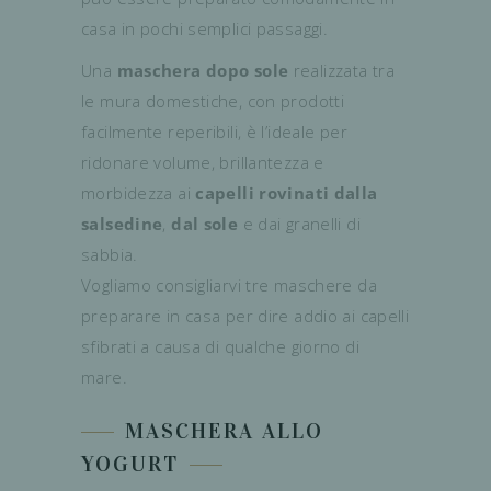
casa in pochi semplici passaggi.
Una
maschera dopo sole
realizzata tra
le mura domestiche, con prodotti
facilmente reperibili, è l’ideale per
ridonare volume, brillantezza e
morbidezza ai
capelli rovinati dalla
salsedine
,
dal sole
e dai granelli di
sabbia.
Vogliamo consigliarvi tre maschere da
preparare in casa per dire addio ai capelli
sfibrati a causa di qualche giorno di
mare.
MASCHERA ALLO
YOGURT