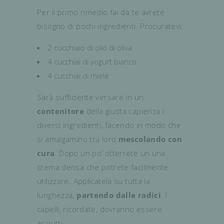
Per il primo rimedio fai da te avrete
bisogno di pochi ingredienti. Procuratevi:
2 cucchiaio di olio di oliva
4 cucchiai di yogurt bianco
4 cucchiai di miele
Sarà sufficiente versare in un
contenitore
della giusta capienza i
diversi ingredienti, facendo in modo che
si amalgamino tra loro
mescolando con
cura
. Dopo un po’ otterrete un una
crema densa che potrete facilmente
utilizzare. Applicatela su tutta la
lunghezza,
partendo dalle radici
. I
capelli, ricordate, dovranno essere
asciutti.