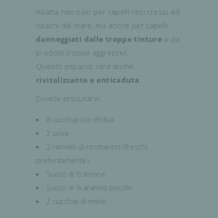
Adatta non solo per capelli resi crespi ed
opachi dal mare, ma anche per capelli
danneggiati dalle troppe tinture
o da
prodotti troppo aggressivi.
Questo impacco sarà anche
rivitalizzante e anticaduta
.
Dovete procurarvi:
8 cucchiai olio d’oliva
2 uova
2 rametti di rosmarino (freschi
preferiblmente)
Succo di ½ limone
Succo di ½ arancio piccolo
2 cucchiai di miele