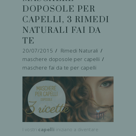
DOPOSOLE PER
CAPELLI, 3 RIMEDI
NATURALI FAI DA
TE
20/07/2015
Rimedi Naturali
maschere doposole per capelli
/
maschere fai da te per capelli
I vostri
capelli
iniziano a diventare