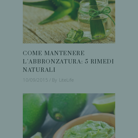
COME MANTENERE
L’ABBRONZATURA: 5 RIMEDI
NATURALI
10/09/2015
By
LiteLife