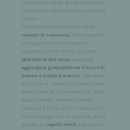
Come avrete notato, gli ingredienti sono
simili a quelli della maionese, con piccole
varianti.
Procedete inserendo in una ciotola i
rametti di rosmarino
, senza spezzarli
(in seguito dovrete rimuoverli) e
ricopriteli con l’olio di oliva. Da parte,
sbattete le due uova
, dopodichè,
aggiungete gradualmente il succo di
limone e quello d’arancio
. Aggiungete
anche l’olio e i rametti di rosmarino che
avete preparato in precedenza e, dopo
qualche minuto, eliminate i rametti.
L’impacco è pronto e non vi resterà che
versarlo (magari con un cucchiaio, anche
grande) sui
capelli umidi
e lasciarlo in